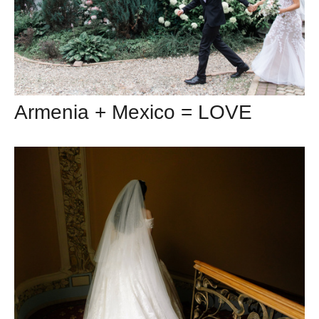
Armenia + Mexico = LOVE