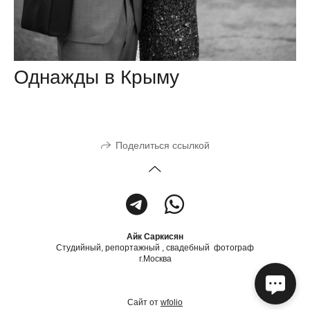
Однажды в Крыму
Поделиться ссылкой
Айк Саркисян
Студийный, репортажный , свадебный фотограф
г.Москва
Сайт от
wfolio