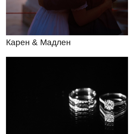
Карен & Мадлен