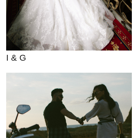
I & G