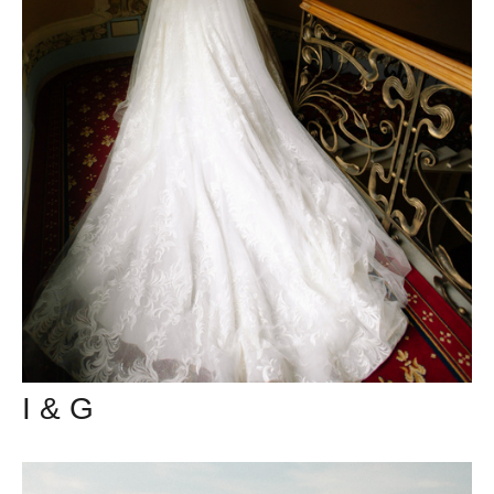
I & G