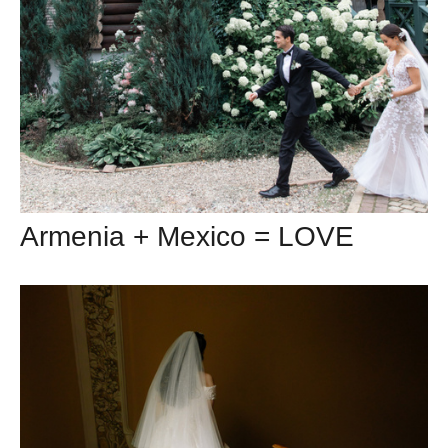
Armenia + Mexico = LOVE